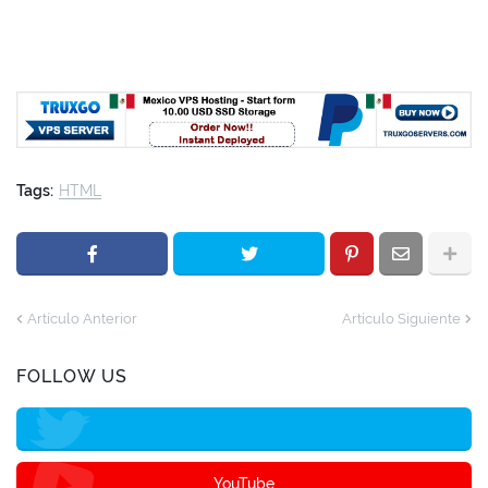
Tags:
HTML
Artículo Anterior
Artículo Siguiente
FOLLOW US
YouTube