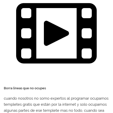
Borra líneas que no ocupes
cuando nosotros no somo expertos al programar ocupamos
templetes gratis que están por la internet y solo ocupamos
algunas partes de ese templete mas no todo, cuando sea