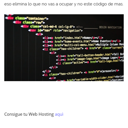
eso elimina lo que no vas a ocupar y no este código de mas.
Consigue tu Web Hosting
aquì