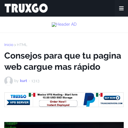
Inicio
HTML
Consejos para que tu pagina
web cargue mas rápido
by
kurt
-
13:13