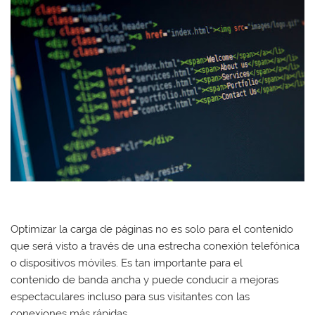
Optimizar la carga de páginas no es solo para el contenido
que será visto a través de una estrecha conexión telefónica
o dispositivos móviles. Es tan importante para el
contenido de banda ancha y puede conducir a mejoras
espectaculares incluso para sus visitantes con las
conexiones más rápidas.