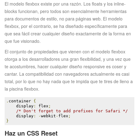
El modelo flexbox existe por una razón. Los floats y los inline-
blocks funcionan, pero todos son esencialmente herramientas
para documentos de estilo, no para páginas web. El modelo
flexbox, por el contrario, se ha diseñado específicamente para
que sea fácil crear cualquier diseño exactamente de la forma en
que fue visionado.
El conjunto de propiedades que vienen con el modelo flexbox
otorga a los desarrolladores una gran flexibilidad, y una vez que
te acostumbres, hacer cualquier diseño responsive es coser y
cantar. La compatibilidad con navegadores actualmente es casi
total, por lo que no hay nada que te impida que te tires de lleno a
la piscina flexbox.
.
container 
{
    display
:
 flex
;
/* Don't forget to add prefixes for Safari */
    display
:
-
webkit
-
flex
;
}
Haz un CSS Reset