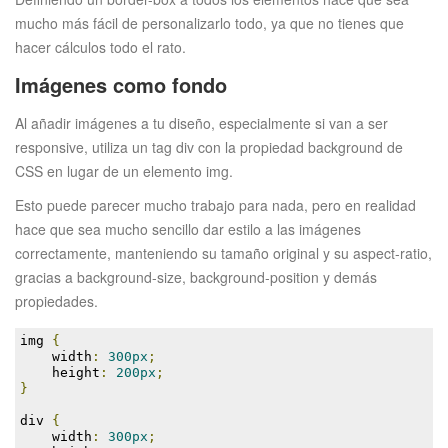
mucho más fácil de personalizarlo todo, ya que no tienes que
hacer cálculos todo el rato.
Imágenes como fondo
Al añadir imágenes a tu diseño, especialmente si van a ser
responsive, utiliza un tag div con la propiedad background de
CSS en lugar de un elemento img.
Esto puede parecer mucho trabajo para nada, pero en realidad
hace que sea mucho sencillo dar estilo a las imágenes
correctamente, manteniendo su tamaño original y su aspect-ratio,
gracias a background-size, background-position y demás
propiedades.
img 
{
    width
:
300px
;
    height
:
200px
;
}
div 
{
    width
:
300px
;