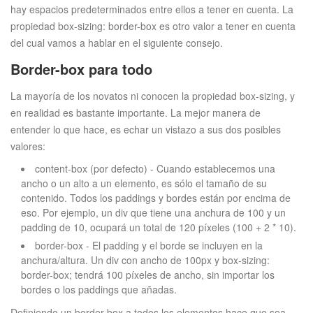
hay espacios predeterminados entre ellos a tener en cuenta. La
propiedad box-sizing: border-box es otro valor a tener en cuenta
del cual vamos a hablar en el siguiente consejo.
Border-box para todo
La mayoría de los novatos ni conocen la propiedad box-sizing, y
en realidad es bastante importante. La mejor manera de
entender lo que hace, es echar un vistazo a sus dos posibles
valores:
content-box (por defecto) - Cuando establecemos una
ancho o un alto a un elemento, es sólo el tamaño de su
contenido. Todos los paddings y bordes están por encima de
eso. Por ejemplo, un div que tiene una anchura de 100 y un
padding de 10, ocupará un total de 120 píxeles (100 + 2 * 10).
border-box - El padding y el borde se incluyen en la
anchura/altura. Un div con ancho de 100px y box-sizing:
border-box; tendrá 100 píxeles de ancho, sin importar los
bordes o los paddings que añadas.
Definiendo un border-box a todos los elementos hace que sea