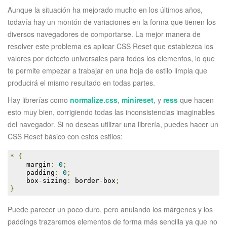
Aunque la situación ha mejorado mucho en los últimos años,
todavía hay un montón de variaciones en la forma que tienen los
diversos navegadores de comportarse. La mejor manera de
resolver este problema es aplicar CSS Reset que establezca los
valores por defecto universales para todos los elementos, lo que
te permite empezar a trabajar en una hoja de estilo limpia que
producirá el mismo resultado en todas partes.
Hay librerías como
normalize.css
,
minireset
, y
ress
que hacen
esto muy bien, corrigiendo todas las inconsistencias imaginables
del navegador. Si no deseas utilizar una librería, puedes hacer un
CSS Reset básico con estos estilos:
*
{
    margin
:
0
;
    padding
:
0
;
    box
-
sizing
:
 border
-
box
;
}
Puede parecer un poco duro, pero anulando los márgenes y los
paddings trazaremos elementos de forma más sencilla ya que no