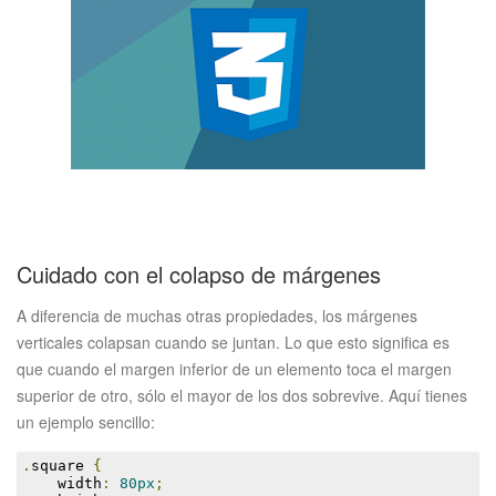
Cuidado con el colapso de márgenes
A diferencia de muchas otras propiedades, los márgenes
verticales colapsan cuando se juntan. Lo que esto significa es
que cuando el margen inferior de un elemento toca el margen
superior de otro, sólo el mayor de los dos sobrevive. Aquí tienes
un ejemplo sencillo:
.
square 
{
    width
:
80px
;