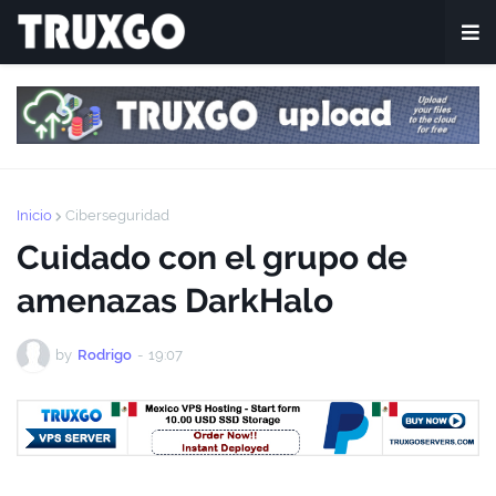
Inicio
Ciberseguridad
Cuidado con el grupo de
amenazas DarkHalo
by
Rodrigo
-
19:07