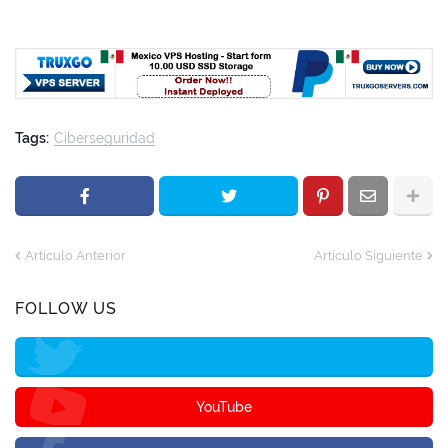
Tags:
Ciberseguridad
Artículo Anterior
Artículo Siguiente
FOLLOW US
YouTube