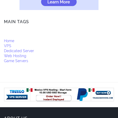
MAIN TAGS
Home
VPS
Dedicated Server
Web Hosting
Game Servers