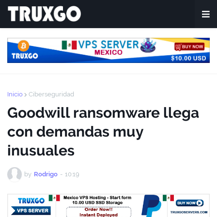
Inicio
Ciberseguridad
Goodwill ransomware llega
con demandas muy
inusuales
by
Rodrigo
-
10:19