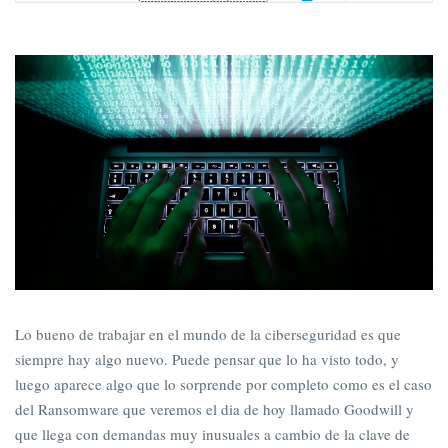
Lo bueno de trabajar en el mundo de la ciberseguridad es que
siempre hay algo nuevo. Puede pensar que lo ha visto todo, y
luego aparece algo que lo sorprende por completo como es el caso
del Ransomware que veremos el dia de hoy llamado Goodwill y
que llega con demandas muy inusuales a cambio de la clave de