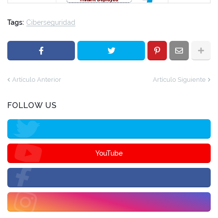
Tags:
Ciberseguridad
Artículo Anterior
Artículo Siguiente
FOLLOW US
YouTube