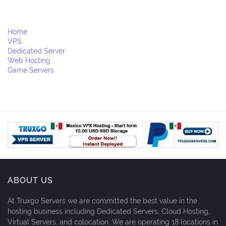
Home
VPS
Dedicated Server
Web Hosting
Game Servers
ABOUT US
At Truxgo Servers we are committed the best value in the
hosting business including Dedicated Servers, Cloud Hosting,
Virtual Servers, and colocation. We are operating 18 locations in