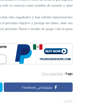
e solo se conocía como nombre de usuario o alias.
a han sido engañados y han sufrido repercusiones
n el próximo objetivo y proteja sus datos, mire sus
ese próximo Tweet o insulto de juego vale la pena.
Ciberseguridad
Tags:
مشاركة في Facebook
أحدث