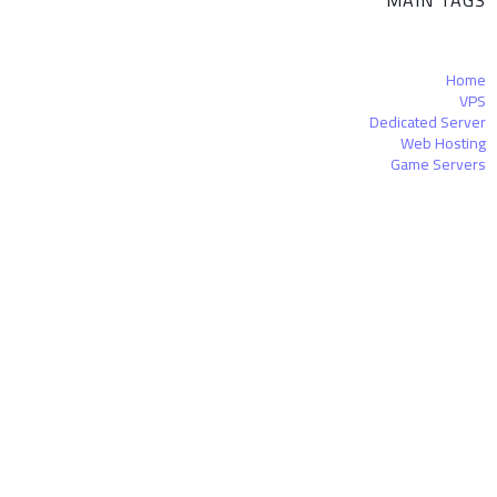
MAIN TAGS
Home
VPS
Dedicated Server
Web Hosting
Game Servers