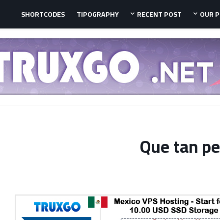
SHORTCODES
TIPOGRAPHY
RECENT POST
OUR 
Que tan pe