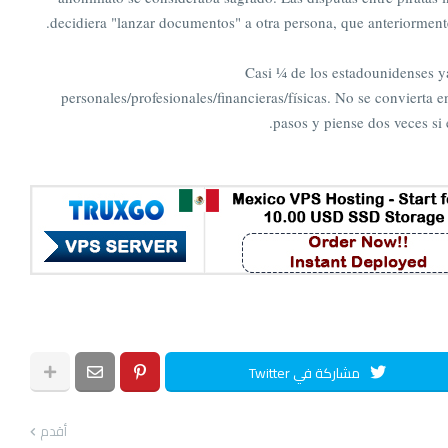
decidiera "lanzar documentos" a otra persona, que anteriorment
Casi ¼ de los estadounidenses y
personales/profesionales/financieras/físicas. No se convierta e
pasos y piense dos veces si 
مشاركة في Twitter
أقدم