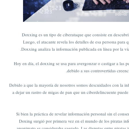
Doxxing es un tipo de ciberataque que consiste en descubrir
Luego, el atacante revela los detalles de esa persona para 
Doxxing analiza la información publicada en línea por la víc
Hoy en día, el doxxing se usa para avergonzar o castigar a las 
debido a sus controvertidas creenc
Debido a que la mayoría de nosotros somos descuidados con la in
a dejar un rastro de migas de pan que un ciberdelincuente puede 
Si bien la práctica de revelar información personal sin el conse
Doxing surgió por primera vez en el mundo de los piratas inf
anonimato se consideraba sagrado. Las disputas entre piratas i