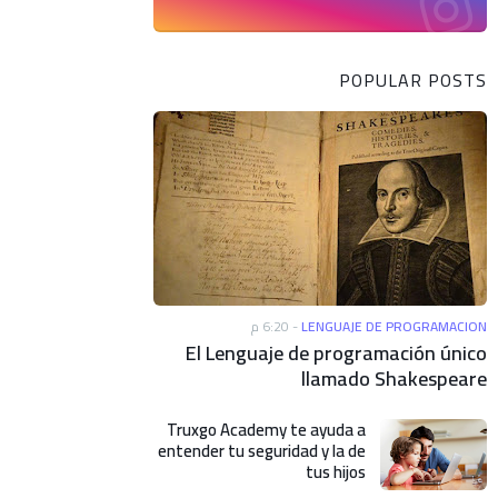
POPULAR POSTS
6:20 م
-
LENGUAJE DE PROGRAMACION
El Lenguaje de programación único
llamado Shakespeare
Truxgo Academy te ayuda a
entender tu seguridad y la de
tus hijos