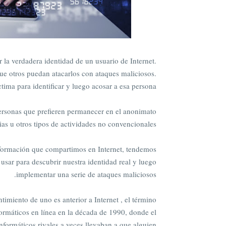
 la verdadera identidad de un usuario de Internet.
que otros puedan atacarlos con ataques maliciosos.
tima para identificar y luego acosar a esa persona.
personas que prefieren permanecer en el anonimato
ias u otros tipos de actividades no convencionales.
formación que compartimos en Internet, tendemos
usar para descubrir nuestra identidad real y luego
implementar una serie de ataques maliciosos.
ntimiento de uno es anterior a Internet , el término
ormáticos en línea en la década de 1990, donde el
nformáticos rivales a veces llevaban a que alguien