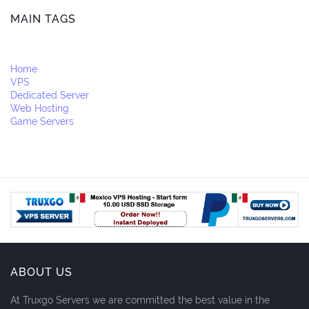
MAIN TAGS
Home
VPS
Dedicated Server
Web Hosting
Game Servers
ABOUT US
At Truxgo Servers we are committed the best value in the