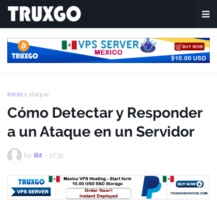
Inicio
ataque
Cómo Detectar y Responder
a un Ataque en un Servidor
by
Bit
-
17:35