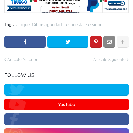
Tags:
ataque
Ciberseguridad
respuesta
servidor
Artículo Anterior
Artículo Siguiente
FOLLOW US
YouTube