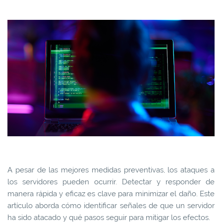
A pesar de las mejores medidas preventivas, los ataques a
los servidores pueden ocurrir. Detectar y responder de
manera rápida y eficaz es clave para minimizar el daño. Este
artículo aborda cómo identificar señales de que un servidor
ha sido atacado y qué pasos seguir para mitigar los efectos.